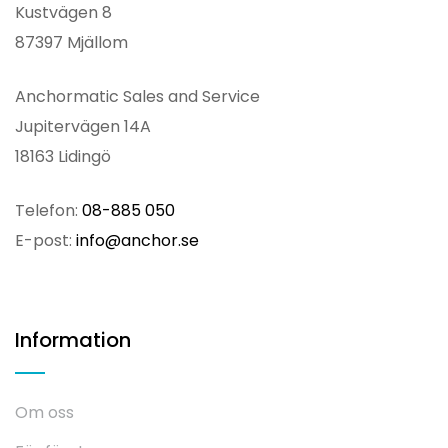
Kustvägen 8
87397 Mjällom
Anchormatic Sales and Service
Jupitervägen 14A
18163 Lidingö
Telefon:
08-885 050
E-post:
info@anchor.se
Information
Om oss