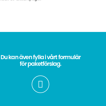
Du kan även fylla i vårt formulär
för paketförslag.