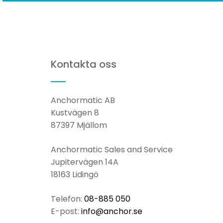
Kontakta oss
Anchormatic AB
Kustvägen 8
87397 Mjällom
Anchormatic Sales and Se
Jupitervägen 14A
18163 Lidingö
Telefon:
08-885 050
E-post:
info@anchor.se