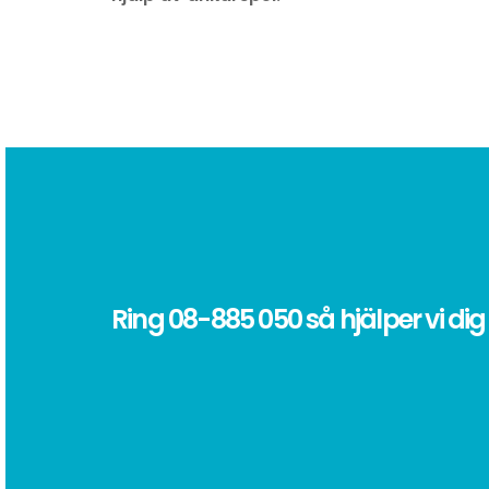
Ring
08-885 050
så hjälper vi dig