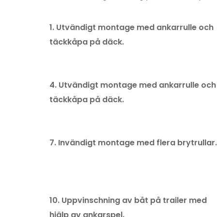
1.
Utvändigt montage med ankarrulle och
täckkåpa på däck.
4.
Utvändigt montage med ankarrulle och
täckkåpa på däck.
7. Invändigt montage med flera brytrullar.
10. Uppvinschning av båt på trailer med
hjälp av ankarspel.