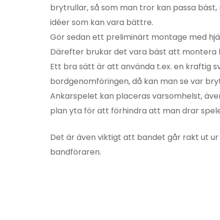
brytrullar, så som man tror kan passa bäst,
idéer som kan vara bättre.
Gör sedan ett preliminärt montage med hjälp 
Därefter brukar det vara bäst att montera
Ett bra sätt är att använda t.ex. en kraftig
bordgenomföringen, då kan man se var brytru
Ankarspelet kan placeras varsomhelst, även
plan yta för att förhindra att man drar spele
Det är även viktigt att bandet går rakt ut 
bandföraren.