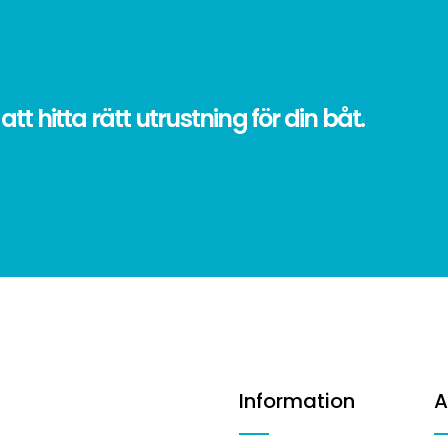
 att hitta rätt utrustning för din båt.
Information
A