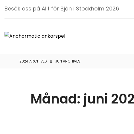
Besök oss på Allt för Sjön i Stockholm 2026
ANCHORM
ANKARSPE
2024 ARCHIVES
JUN ARCHIVES
Anchormatic
AB
Månad:
juni 20