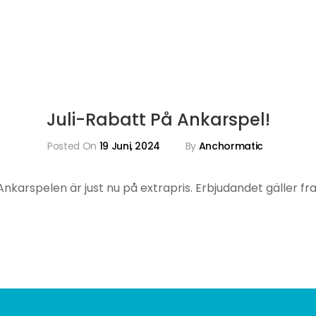
Juli-Rabatt På Ankarspel!
Posted On
19 Juni, 2024
By
Anchormatic
nkarspelen är just nu på extrapris. Erbjudandet gäller fram 