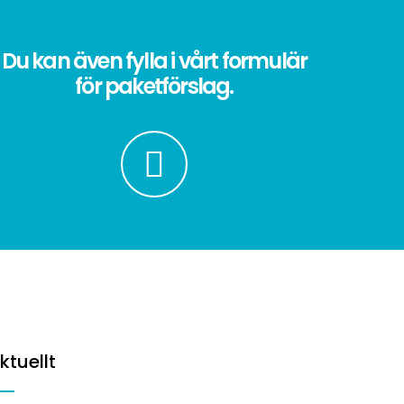
Du kan även fylla i vårt formulär
för paketförslag.
ktuellt