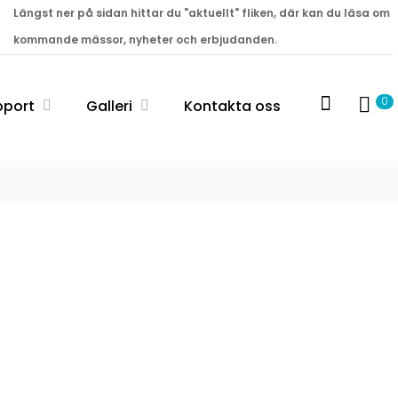
Längst ner på sidan hittar du "aktuellt" fliken, där kan du läsa om
kommande mässor, nyheter och erbjudanden.
0
pport
Galleri
Kontakta oss