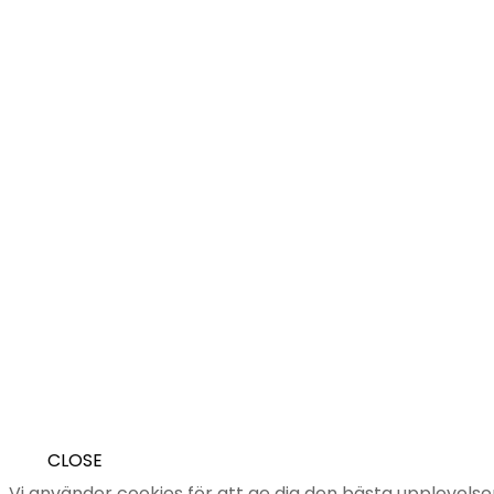
CLOSE
Vi använder cookies för att ge dig den bästa upplevel