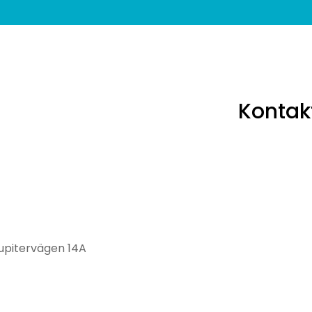
Kontak
ervägen 14A