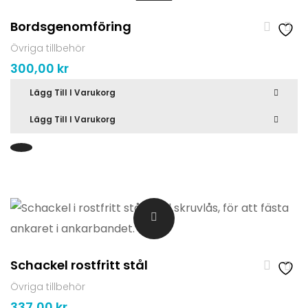
Bordsgenomföring
Övriga tillbehör
300,00
kr
Lägg Till I Varukorg
Lägg Till I Varukorg
Schackel rostfritt stål
Övriga tillbehör
337,00
kr