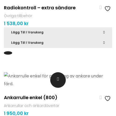
Radiokontroll – extra sändare
Övriga tillbehör
1 538,00
kr
Lägg Till I Varukorg
Lägg Till I Varukorg
Ankarrulle enkel (800)
Ankarrullar och ankardävertar
1 950,00
kr