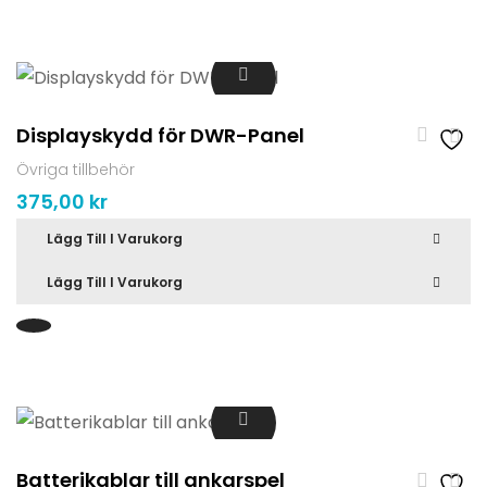
Displayskydd för DWR-Panel
Övriga tillbehör
375,00
kr
Lägg Till I Varukorg
Lägg Till I Varukorg
Batterikablar till ankarspel