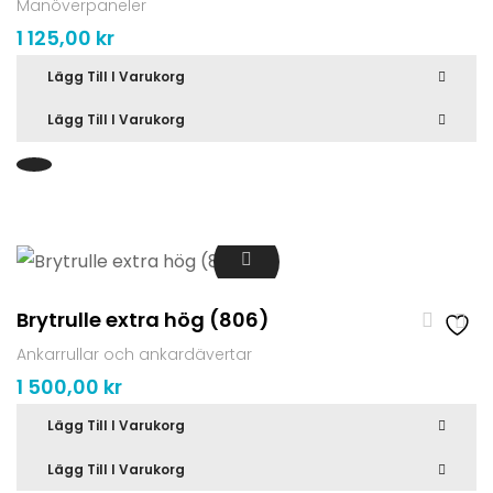
Manöverpaneler
1 125,00
kr
Lägg Till I Varukorg
Lägg Till I Varukorg
Brytrulle extra hög (806)
Ankarrullar och ankardävertar
1 500,00
kr
Lägg Till I Varukorg
Lägg Till I Varukorg