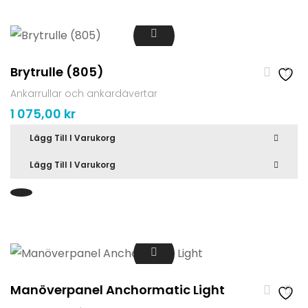
Brytrulle (805)
Ankarrullar och ankardävertar
1 075,00
kr
Lägg Till I Varukorg
Lägg Till I Varukorg
Manöverpanel Anchormatic Light