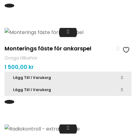
Monterings fäste för ankarspel
Övriga tillbehör
1 500,00
kr
Lägg Till I Varukorg
Lägg Till I Varukorg