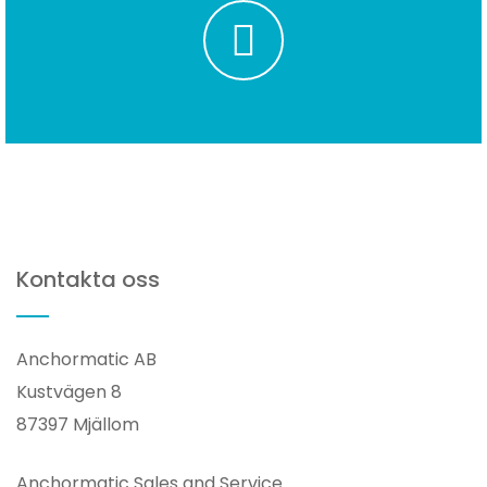
Kontakta oss
Anchormatic AB
Kustvägen 8
87397 Mjällom
Anchormatic Sales and Service