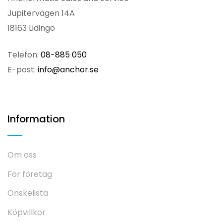
Jupitervägen 14A
18163 Lidingö
Telefon:
08-885 050
E-post:
info@anchor.se
Information
Om oss
För företag
Önskelista
Köpvillkor