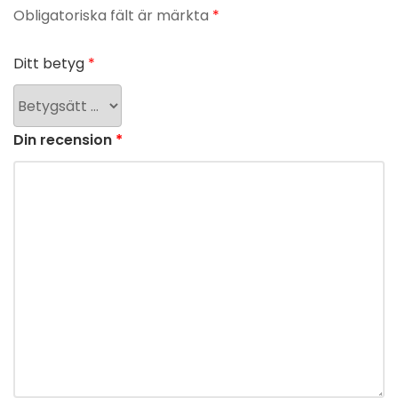
Obligatoriska fält är märkta
*
Ditt betyg
*
Din recension
*