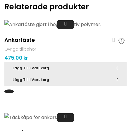
Relaterade produkter
Ankarfäste
Övriga tillbehör
475,00
kr
Lägg Till I Varukorg
Lägg Till I Varukorg