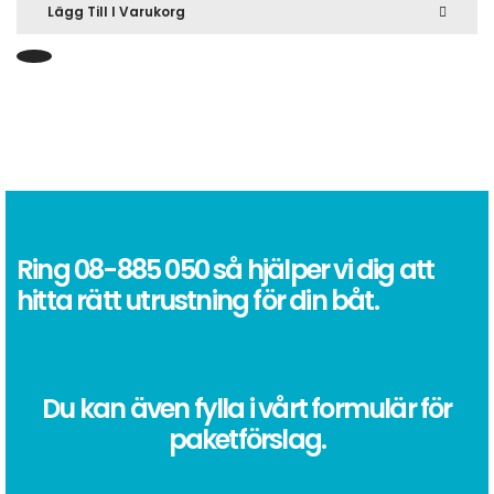
Lägg Till I Varukorg
Ring
08-885 050
så hjälper vi dig att
hitta rätt utrustning för din båt.
Du kan även fylla i vårt formulär för
paketförslag.