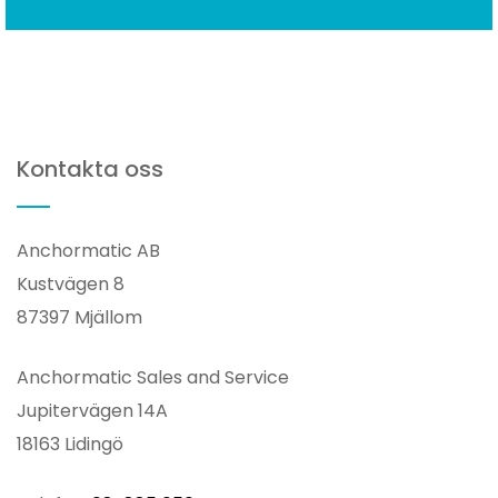
Kontakta oss
Anchormatic AB
Kustvägen 8
87397 Mjällom
Anchormatic Sales and Service
Jupitervägen 14A
18163 Lidingö