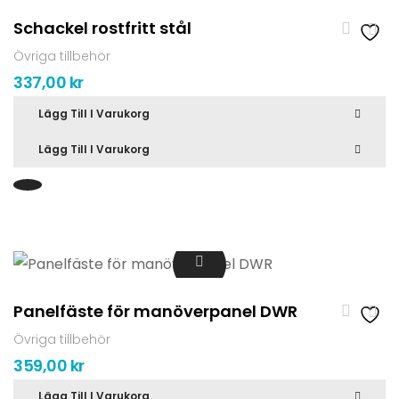
Schackel rostfritt stål
Övriga tillbehör
337,00
kr
Lägg Till I Varukorg
Lägg Till I Varukorg
Panelfäste för manöverpanel DWR
Övriga tillbehör
359,00
kr
Lägg Till I Varukorg