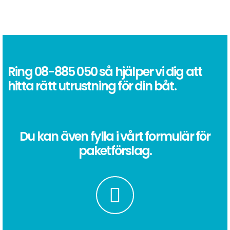
Ring
08-885 050
så hjälper vi dig att
hitta rätt utrustning för din båt.
Du kan även fylla i vårt formulär för
paketförslag.