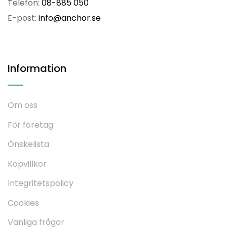
Telefon:
08-885 050
E-post:
info@anchor.se
Information
Om oss
För företag
Önskelista
Köpvillkor
Integritetspolicy
Cookies
Vanliga frågor