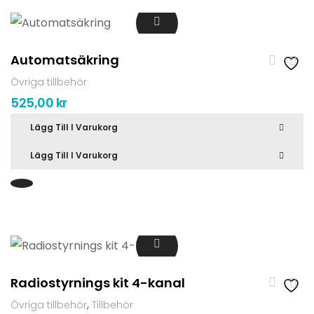
Automatsäkring
Övriga tillbehör
525,00
kr
Lägg Till I Varukorg
Lägg Till I Varukorg
Radiostyrnings kit 4-kanal
,
Övriga tillbehör
Tillbehör