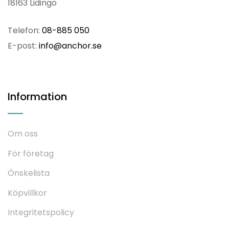
18163 Lidingö
Telefon:
08-885 050
E-post:
info@anchor.se
Information
Om oss
För företag
Önskelista
Köpvillkor
Integritetspolicy