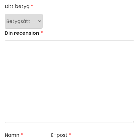
Ditt betyg
*
Din recension
*
Namn
*
E-post
*