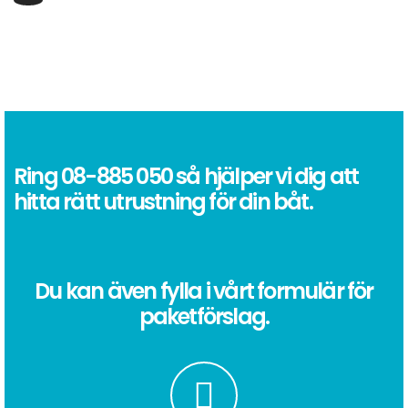
Ring
08-885 050
så hjälper vi dig att
hitta rätt utrustning för din båt.
Du kan även fylla i vårt formulär för
paketförslag.