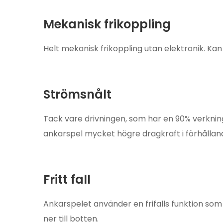
Mekanisk frikoppling
Helt mekanisk frikoppling utan elektronik. Ka
Strömsnålt
Tack vare drivningen, som har en 90% verknin
ankarspel mycket högre dragkraft i förhålland
Fritt fall
Ankarspelet använder en frifalls funktion som 
ner till botten.