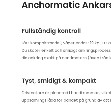
Anchormatic Ankars
Fullständig kontroll
Lätt kompaktmodell, väger endast 19 kg! Ett 
Du sköter enkelt och smidigt ankringsprocesse
din ankring exakt på centimetern (även från la
Tyst, smidigt & kompakt
Drivmotorn är placerad i bandtrumman, vilket 
uppsamlings låda för bandet på grund av att 