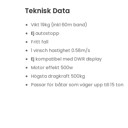
Teknisk Data
Vikt 19kg (inkl 60m band)
Ej
autostopp
Fritt fall
1 vinsch hastighet 0.58m/s
Ej
kompatibel med DWR display
Motor effekt 500w
Högsta dragkraft 500kg
Passar för båtar som väger upp till 15 ton