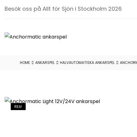
Besök oss på Allt för Sjön i Stockholm 2026
ANCHORM
ANKARSPE
HOME
ANKARSPEL
HALVAUTOMATISKA ANKARSPEL
ANCHORMA
Anchormatic
AB
REA!