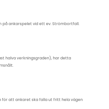
 på ankarspelet vid ett ev. Strömbortfall.
st halva verkningsgraden), har detta
msnålt.
för att ankaret ska falla ut fritt hela vägen