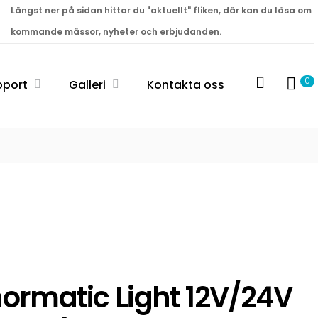
Längst ner på sidan hittar du "aktuellt" fliken, där kan du läsa om
kommande mässor, nyheter och erbjudanden.
0
pport
Galleri
Kontakta oss
ormatic Light 12V/24V