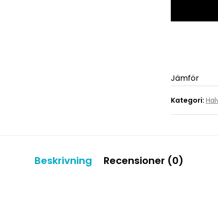
an
mä
Jämför
Kategori:
Hal
Beskrivning
Recensioner (0)