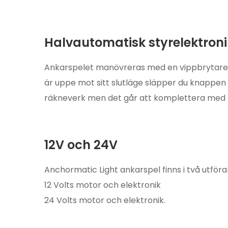
Halvautomatisk styrelektroni
Ankarspelet manövreras med en vippbrytare (
är uppe mot sitt slutläge släpper du knappen p
räkneverk men det går att komplettera med fjä
12V och 24V
Anchormatic Light ankarspel finns i två utför
12 Volts motor och elektronik
24 Volts motor och elektronik.