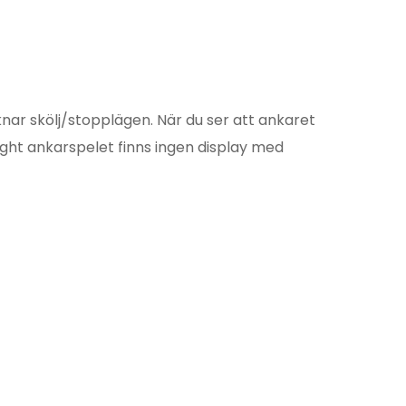
ar skölj/stopplägen. När du ser att ankaret
ight ankarspelet finns ingen display med