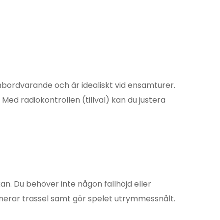
mbordvarande och är idealiskt vid ensamturer.
ed radiokontrollen (tillval) kan du justera
n. Du behöver inte någon fallhöjd eller
inerar trassel samt gör spelet utrymmessnålt.